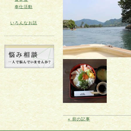
奉仕活動
いろんなお話
« 前の記事